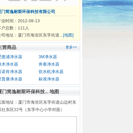
厦门简逸耐斯环保科技有限公司
业时间：2012-08-13
客户总数：111人
公司地址：厦门市海沧区东孚街道...
[地图]
主营商品
更多>>
爱惠浦净水器
3M净水器
浪木净水器
奔泰净水器
百诺肯净水器
饮水机净水器
世普康净水器
标准净水器
厦门简逸耐斯环保科技... 地图
店面地址：厦门市海沧区东孚街道山边村东
坂社东区22号（东孚中心小学对面）