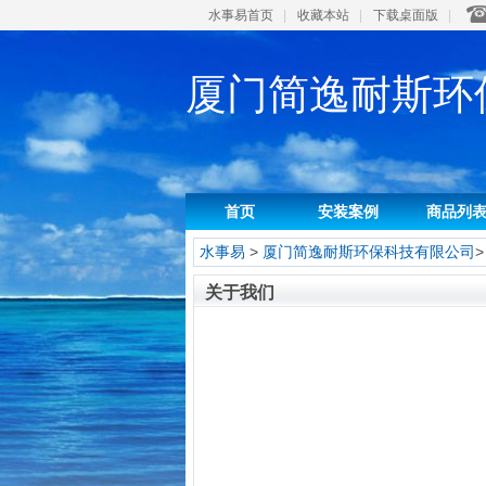
水事易首页
|
收藏本站
|
下载桌面版
|
厦门简逸耐斯环
首页
安装案例
商品列
水事易
>
厦门简逸耐斯环保科技有限公司
关于我们