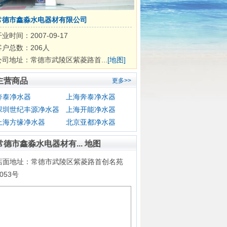
常德市鑫淼水电器材有限公司
业时间：2007-09-17
客户总数：206人
公司地址：常德市武陵区紫菱路首...
[地图]
主营商品
更多>>
奔泰净水器
上海奔泰净水器
深圳世纪丰源净水器
上海开能净水器
上海方缘净水器
北京亚都净水器
常德市鑫淼水电器材有... 地图
店面地址：常德市武陵区紫菱路首创名苑
1053号