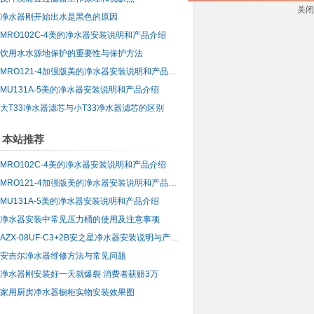
关闭
净水器刚开始出水是黑色的原因
MRO102C-4美的净水器安装说明和产品介绍
饮用水水源地保护的重要性与保护方法
MRO121-4加强版美的净水器安装说明和产品介绍
MU131A-5美的净水器安装说明和产品介绍
大T33净水器滤芯与小T33净水器滤芯的区别
本站推荐
MRO102C-4美的净水器安装说明和产品介绍
MRO121-4加强版美的净水器安装说明和产品介绍
MU131A-5美的净水器安装说明和产品介绍
净水器安装中常见压力桶的使用及注意事项
AZX-08UF-C3+2B安之星净水器安装说明与产品介绍
安吉尔净水器维修方法与常见问题
净水器刚安装好一天就爆裂 消费者获赔3万
家用厨房净水器橱柜实物安装效果图