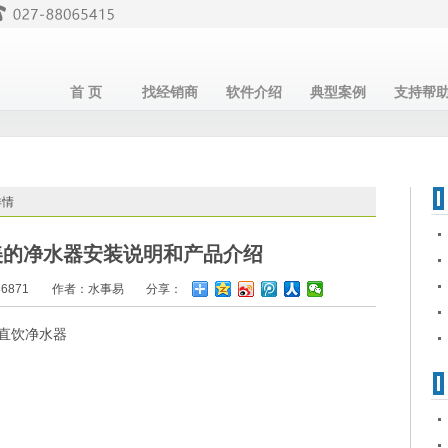
首 页
找经销商
软件介绍
典型案例
支持帮
详情
-5美的净水器安装说明和产品介绍
6871
作者：水事易
分享：
列直饮净水器