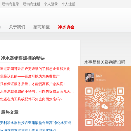
经销商登录
经销商注册
个人登录
个人注册
助
关于我们
招商加盟
净水协会
净水器销售爆棚的秘诀
水事易相关咨询请扫码
透过新闻可让用户更详细的了解您企业和文化
我是认真的——百度可以为您免费推广
只有保证服务质量，才能提高客户忠实度！
水事易就像您的小秘书，可以告诉您后面几天的工作安排！
您还在为工具或配件不知去向而烦恼吗？
最热文章
安利净水器被投诉亚硝酸盐含量高 净化水变成污染水
反冲洗前置过滤器工作原理和优缺点