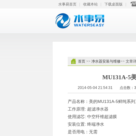
水事易首页
|
收藏本站
|
下载桌面版
|
首页
>>
净水器安装与维修
>> 文章
MU131A
2014-05-04 21:54:31
点击数：3
产品名称：美的MU131A-5鲜纯系
工作原理: 超滤净水器
使用滤芯: 中空纤维超滤膜
安装位置: 终端净水
是否用电：无需