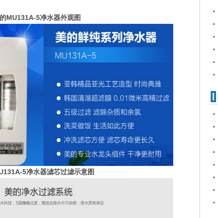
的MU131A-5
净水器外观图
U131A-5净水器滤芯过滤示意图